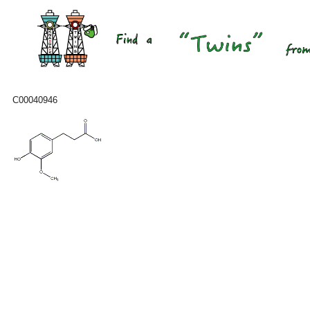
C00040946