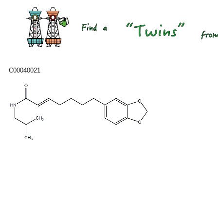
C00040021