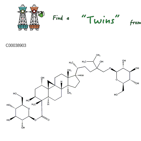
C00038903