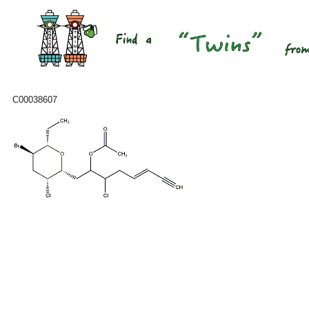
C00038607