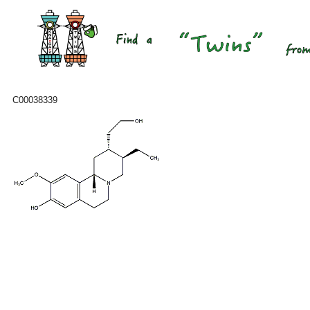
C00038339