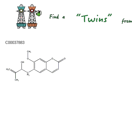
C00037883