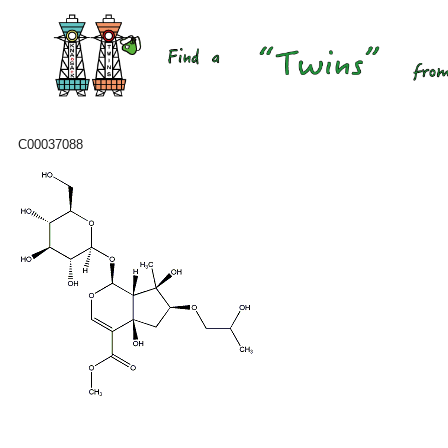
C00037088