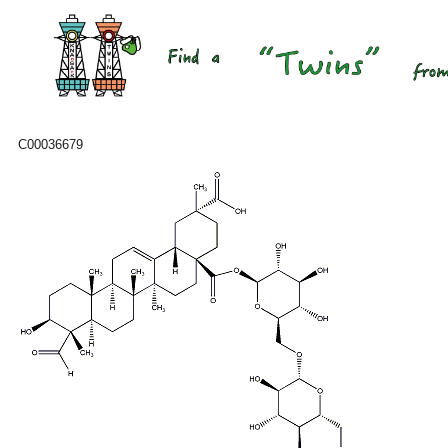
C00036679