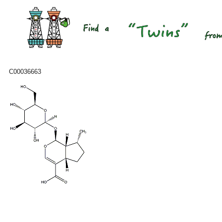
C00036663