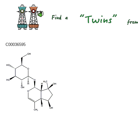
C00036595