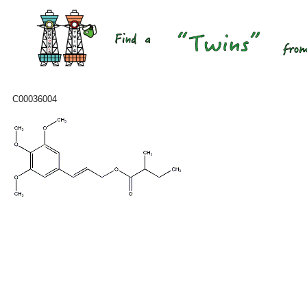
C00036004