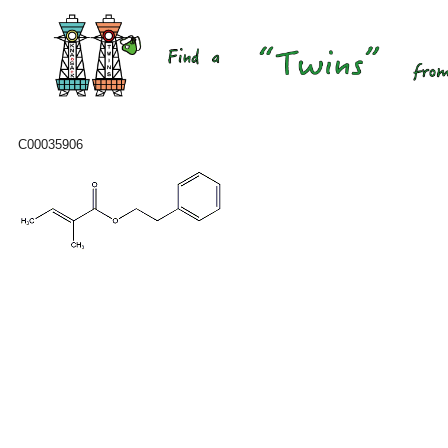
C00035906