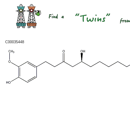
C00035448