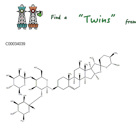
C00034039