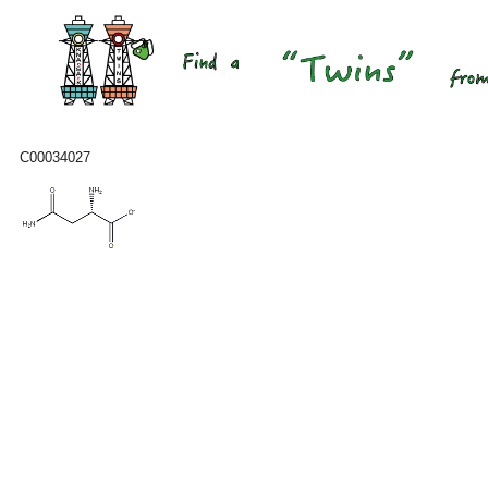
C00034027