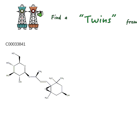
C00033841