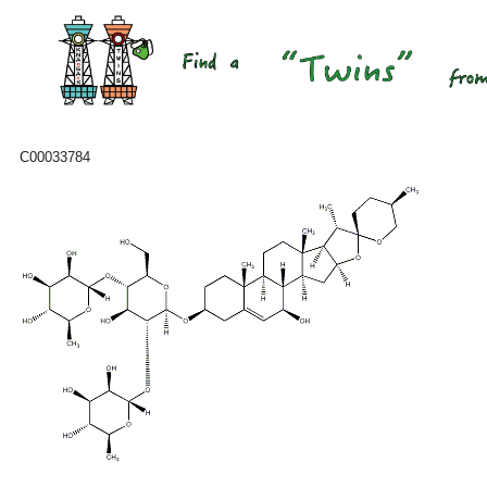
C00033784