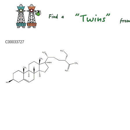
C00033727