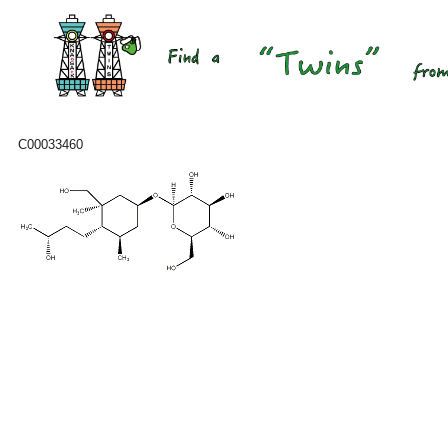
C00033460