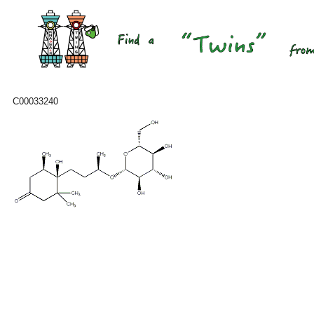
C00033240