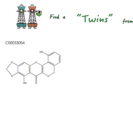
C00033054