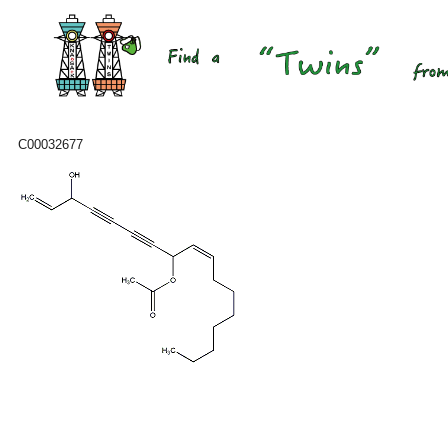
C00032677