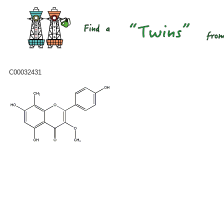
C00032431