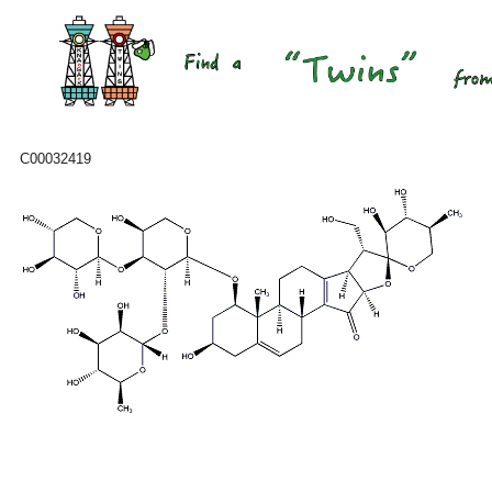
C00032419