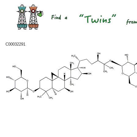
C00032291