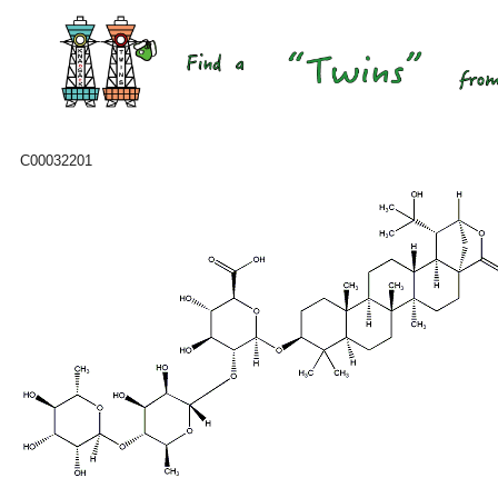
C00032201