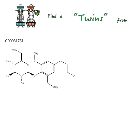
C00031751