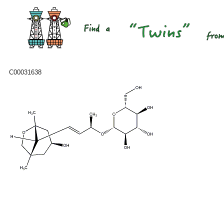
C00031638