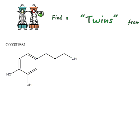
C00031551