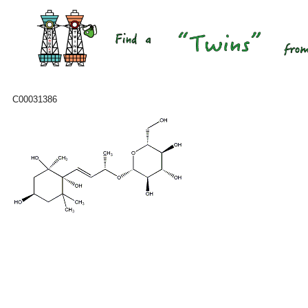
C00031386