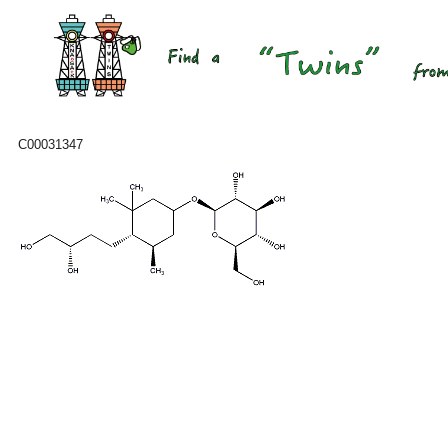
C00031347