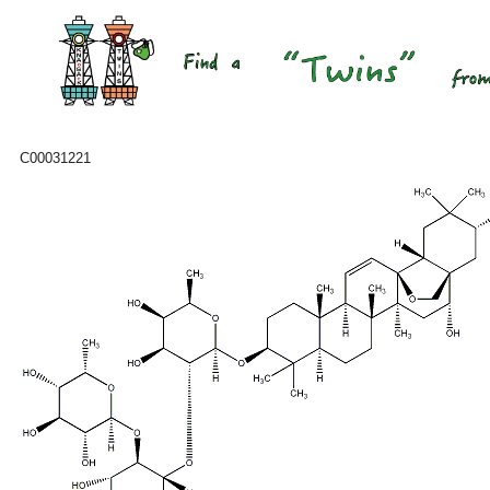
C00031221