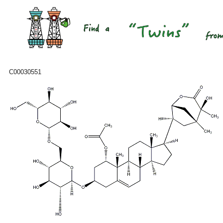
C00030551