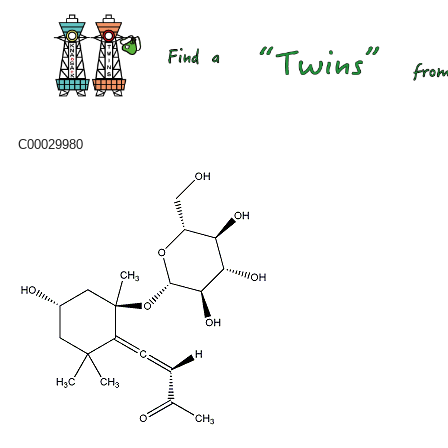
C00029980