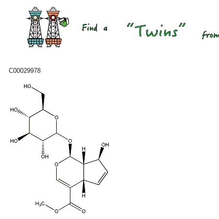
C00029978