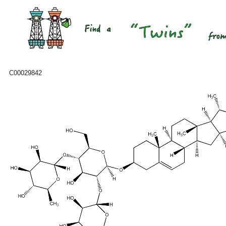
C00029842