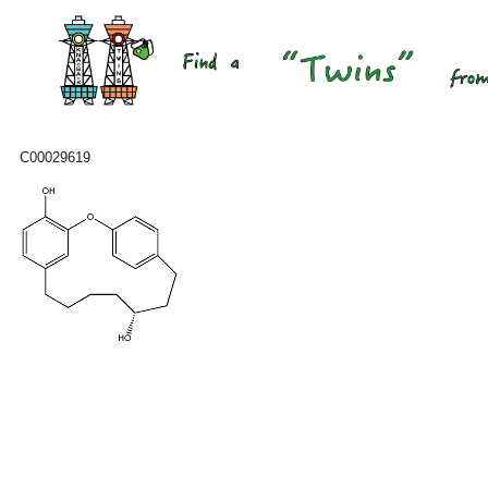
C00029619