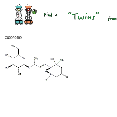
C00029499