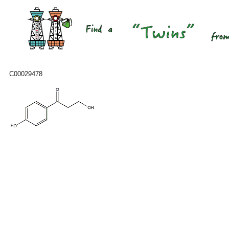
C00029478