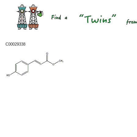
C00029338