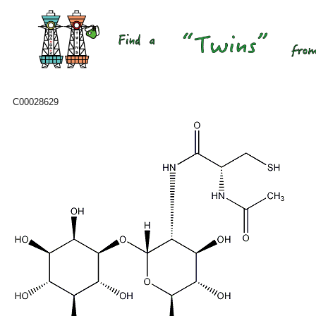
C00028629