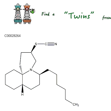
C00028264