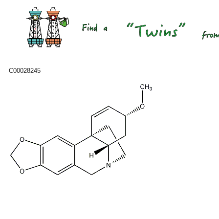
C00028245