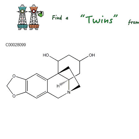
C00028099