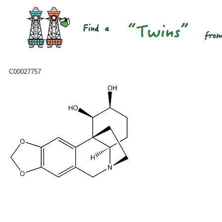
C00027757