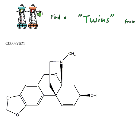
C00027621