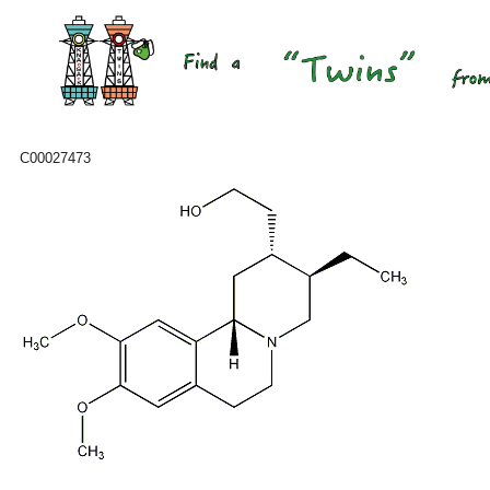
C00027473