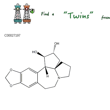
C00027197