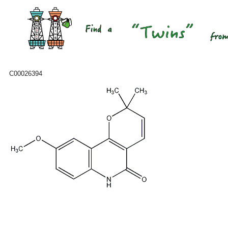
C00026394