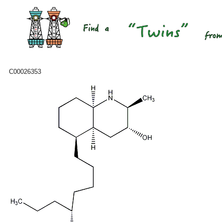
C00026353